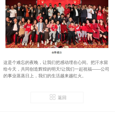
这是个难忘的夜晚，让我们把感动埋在心间。把汗水留
给今天，共同创造辉煌的明天!让我们一起祝福——公司
的事业蒸蒸日上，我们的生活越来越红火。
返回