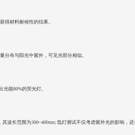
获得材料耐候性的结果。
量分布与阳光中紫外，可见光部分相似。
出光能80%的荧光灯。
波长范围为300~400nm; 氙灯测试不仅考虑紫外光的影响，