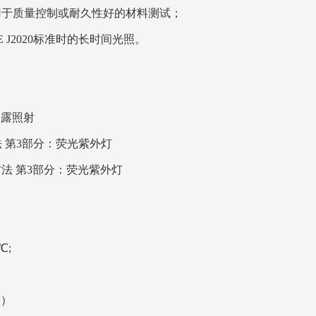
，应用于质量控制或耐久性好的材料测试；
SAE J2020标准时的长时间光照。
暴露照射
晒方法 第3部分：荧光紫外灯
暴晒方法 第3部分：荧光紫外灯
℃;
板）