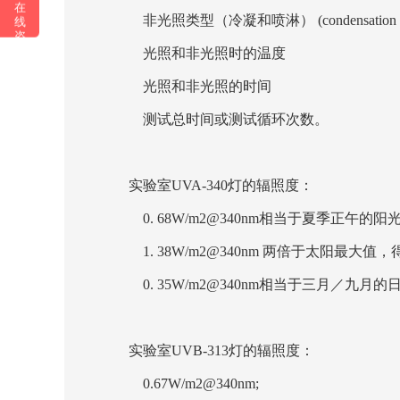
在
非光照类型（冷凝和喷淋） (condensation and
线
咨
询
光照和非光照时的温度
光照和非光照的时间
测试总时间或测试循环次数。
实验室UVA-340灯的辐照度：
0. 68W/m2@340nm相当于夏季正午
1. 38W/m2@340nm 两倍于太阳最大
0. 35W/m2@340nm相当于三月／九
实验室UVB-313灯的辐照度：
0.67W/m2@340nm;