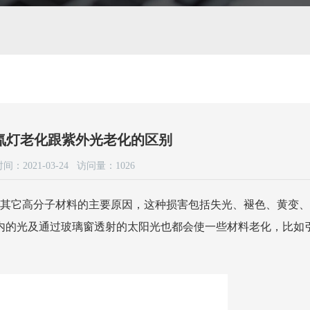
氙灯老化跟紫外光老化的区别
间：2021-03-24 访问量：
1026
其它高分子材料的主要原因，这种损害包括失光、褪色、黄变、
室内的光及通过玻璃窗透射的太阳光也都会使一些材料老化，比如