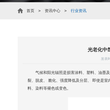
>
>
首页
资讯中心
行业资讯
光老化中
发表时
气候和阳光辐照是损害涂料、塑料、油墨及
裂、脱皮、 脆化、强度降低及分层、 即使是
料、染料等褪色或变色。