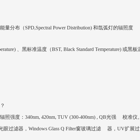
,Spectral Power Distribution) 和氙弧灯的辐照度
e) 、黑标准温度（BST, Black Standard Temperature) 或黑
？
0nm, 420nm, TUV (300-400nm) , QB光强 校准仪
日光眼过滤器，Windows Glass Q Filter窗玻璃过滤 器，UV扩展