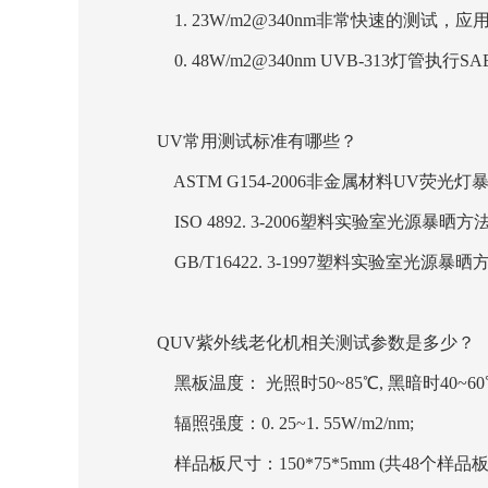
1. 23W/m2@340nm非常快速的测试
0. 48W/m2@340nm UVB-313灯管执行
UV常用测试标准有哪些？
ASTM G154-2006非金属材料UV荧光灯
ISO 4892. 3-2006塑料实验室光源暴
GB/T16422. 3-1997塑料实验室光源
QUV紫外线老化机相关测试参数是多少？
黑板温度： 光照时50~85℃, 黑暗时40~60
辐照强度：0. 25~1. 55W/m2/nm;
样品板尺寸：150*75*5mm (共48个样品