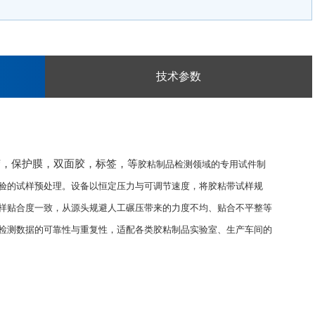
技术参数
胶，保护膜，双面胶，标签，等
胶粘制品检测领域的专用试件制
验的试样预处理。设备以恒定压力与可调节速度，将胶粘带试样规
样贴合度一致，从源头规避人工碾压带来的力度不均、贴合不平整等
检测数据的可靠性与重复性，适配各类胶粘制品实验室、生产车间的