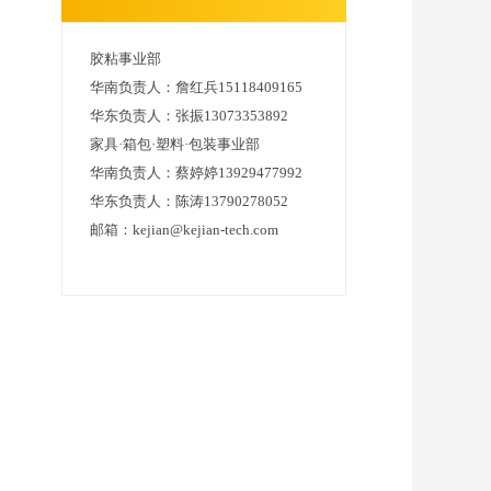
胶粘事业部
华南负责人：詹红兵15118409165
华东负责人：张振13073353892
家具·箱包·塑料·包装事业部
华南负责人：蔡婷婷13929477992
华东负责人：陈涛13790278052
邮箱：kejian@kejian-tech.com