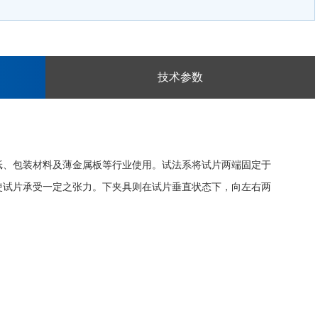
技术参数
纸、包装材料及薄金属板等行业使用。试法系将试片两端固定于
使试片承受一定之张力。下夹具则在试片垂直状态下，向左右两