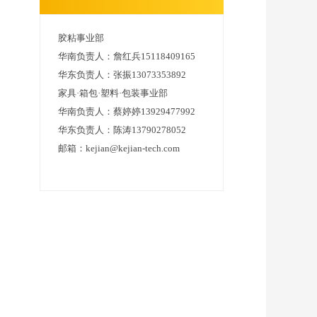
胶粘事业部
华南负责人：詹红兵15118409165
华东负责人：张振13073353892
家具·箱包·塑料·包装事业部
华南负责人：蔡婷婷13929477992
华东负责人：陈涛13790278052
邮箱：kejian@kejian-tech.com