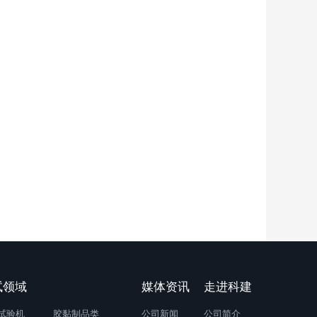
试领域
媒体资讯
走进科建
试验机
胶黏制品类
公司新闻
公司简介