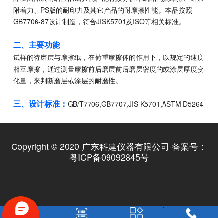
附着力、PS版的耐印力及其它产品的耐摩擦性能。本品按照
GB7706-87设计制造，符合JISK5701及ISO等相关标准。
二
、
主要功能
试样的待磨层与摩擦纸，在荷重摩擦体的作用下，以规定的速度
相互摩擦，通过测量摩擦前后磨层前后磨层密度的或涂层厚度变
化量，来判断磨层或涂层的耐磨性。
三
、
设计标准：
GB/T7706,GB7707,JIS K5701,ASTM D5264
Copyright © 2020 广东科建仪器有限公司 备案号：
粤ICP备09092845号