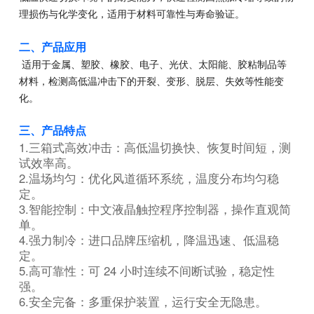
理损伤与化学变化，适用于材料可靠性与寿命验证。
二、产品应用
适用于金属、塑胶、橡胶、电子、光伏、太阳能、胶粘制品等
材料，检测高低温冲击下的开裂、变形、脱层、失效等性能变
化。
三、产品特点
1.三箱式高效冲击：高低温切换快、恢复时间短，测
试效率高。
2.温场均匀：优化风道循环系统，温度分布均匀稳
定。
3.智能控制：中文液晶触控程序控制器，操作直观简
单。
4.强力制冷：进口品牌压缩机，降温迅速、低温稳
定。
5.高可靠性：可 24 小时连续不间断试验，稳定性
强。
6.安全完备：多重保护装置，运行安全无隐患。