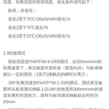
强度、剥离强度和剪切强度。老化条件缩写如下：
标准：未老化；
老化1置于70℃/(90±5)%RH老化7d
老化2置于70℃老化7d
老化3置于25℃/(90±5)%RH老化7d
1.3性能测试
初粘强度按FNATFIM-9-2005测试，在300mm/min的
剥离速度下，将压敏胶环形样条（胶面向外）与标准钢
板以一定的面积（1英尺)接触后的瞬时分离力；
180°剥离强度按FNATFTM-1-2005测试，测试将压敏
胶样从标准测试钢板上以180°的角度和300mm/min的速
度剥离时所需的力，胶样与标准测试钢板贴合时间为
20mim