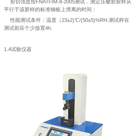
剪切强度按FNATFIM-8-2005测试．测定压敏胶胶样从
平行于该胶样的标准钢板上滑离的时间：
性能测试条件：温度（23±2)℃/(50±5)%RH.测试样在
测试前应个少放置4h.
1.4试验仪器