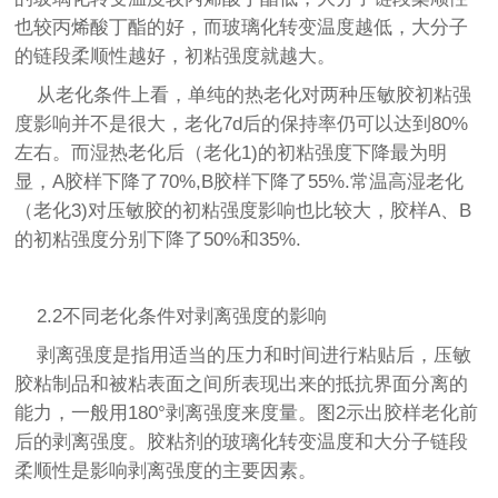
也较丙烯酸丁酯的好，而玻璃化转变温度越低，大分子
的链段柔顺性越好，初粘强度就越大。
从老化条件上看，单纯的热老化对两种压敏胶初粘强
度影响并不是很大，老化7d后的保持率仍可以达到80%
左右。而湿热老化后（老化1)的初粘强度下降最为明
显，A胶样下降了70%,B胶样下降了55%.常温高湿老化
（老化3)对压敏胶的初粘强度影响也比较大，胶样A、B
的初粘强度分别下降了50%和35%.
2.2不同老化条件对剥离强度的影响
剥离强度是指用适当的压力和时间进行粘贴后，压敏
胶粘制品和被粘表面之间所表现出来的抵抗界面分离的
能力，一般用180°剥离强度来度量。图2示出胶样老化前
后的剥离强度。胶粘剂的玻璃化转变温度和大分子链段
柔顺性是影响剥离强度的主要因素。