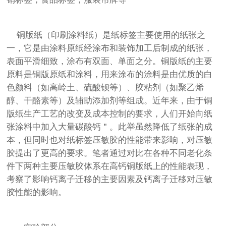
铜版纸（印刷涂料纸）是纸标签主要使用的纸张之
一，它是由涂料原纸经涂布和装饰加工后制成的纸张，
表面平滑细致，涂布有双面、单面之分。铜版纸的主要
原料是铜版原纸和涂料，用来涂布的涂料是由优质的白
色颜料（如高岭土、硫酸钡等）、胶粘剂（如聚乙烯
醇、干酪素等）及辅助添加剂等组成。近年来，由于铜
版纸生产工艺的改变及成本控制的要求，人们开始向纸
张涂料中加入大量碳酸钙＂。此举虽然降低了纸张的成
本，但同时也对纸标签压敏胶的性能带来影响，对压敏
胶提出了更高的要求。笔者通过对比在各种不同老化条
件下两种主要压敏胶体系在高钙铜版纸上的性能表现，
考察了影响钙离子迁移的主要因素及钙离子迁移对压敏
胶性能的影响。