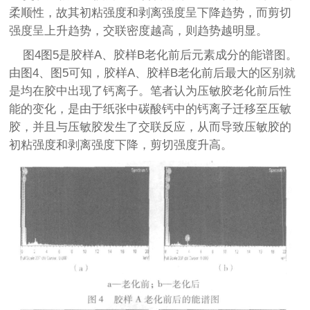
柔顺性，故其初粘强度和剥离强度呈下降趋势，而剪切
强度呈上升趋势，交联密度越高，则趋势越明显。
图4图5是胶样A、胶样B老化前后元素成分的能谱图。
由图4、图5可知，胶样A、胶样B老化前后最大的区别就
是均在胶中出现了钙离子。笔者认为压敏胶老化前后性
能的变化，是由于纸张中碳酸钙中的钙离子迁移至压敏
胶，并且与压敏胶发生了交联反应，从而导致压敏胶的
初粘强度和剥离强度下降，剪切强度升高。