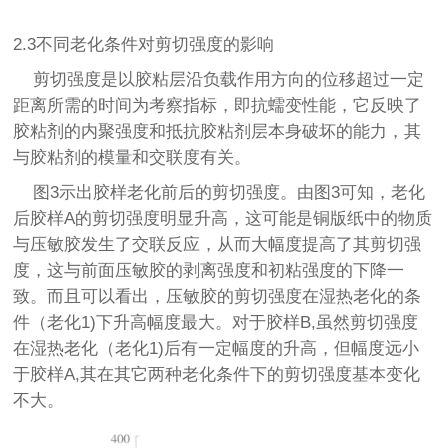
2.3不同老化条件对剪切强度的影响
剪切强度是以胶粘层沿负载作用方向的位移超过一定
距离所需的时间为考察指标，即抗蠕变性能，它反映了
胶粘剂的内聚强度和抵抗胶粘剂层本身破坏的能力，其
与胶粘剂的模量和交联度有关。
图3示出胶样老化前后的剪切强度。由图3可知，老化
后胶样A的剪切强度明显升高，这可能是铜版纸中的物质
与压敏胶发生了交联反应，从而大幅度提高了其剪切强
度，这与前面压敏胶的剥离强度和初粘强度的下降一
致。而且可以看出，压敏胶的剪切强度在湿热老化的条
件（老化1)下升高幅度最大。对于胶样B,虽然剪切强度
在湿热老化（老化1)后有一定幅度的升高，但幅度远小
于胶样A,其在其它两种老化条件下的剪切强度基本变化
不大。