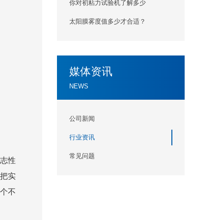
你对初粘力试验机了解多少
太阳膜雾度值多少才合适？
媒体资讯
NEWS
公司新闻
行业资讯
常见问题
志性
把实
个不