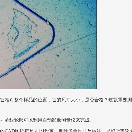
它相对整个样品的位置，它的尺寸大小，是否合格？这就需要测
寸的线轮廓可以利用自动影像测量仪来完成。
CAD图纸按尺寸1:1设定，删除多余尺寸及标注，只留所需轮