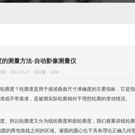
度的测量方法-自动影像测量仪
间：2021-03-17 访问量：
3430
轮廓度？轮廓度是用于描述曲面尺寸准确度的主要指标，它是指
准或不带基准，是被测实际轮廓相对于理想轮廓的变动情况。
度。所以轮廓度又分为线轮廓度和面轮廓度，我们着重讲线轮廓
的圆的两包络线之间的区域。诸圆的圆心位于具有理论正确几何